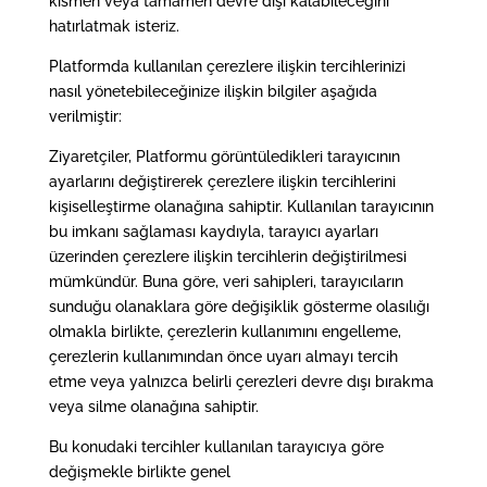
kısmen veya tamamen devre dışı kalabileceğini
hatırlatmak isteriz.
Platformda kullanılan çerezlere ilişkin tercihlerinizi
nasıl yönetebileceğinize ilişkin bilgiler aşağıda
verilmiştir:
Ziyaretçiler, Platformu görüntüledikleri tarayıcının
ayarlarını değiştirerek çerezlere ilişkin tercihlerini
kişiselleştirme olanağına sahiptir. Kullanılan tarayıcının
bu imkanı sağlaması kaydıyla, tarayıcı ayarları
üzerinden çerezlere ilişkin tercihlerin değiştirilmesi
mümkündür. Buna göre, veri sahipleri, tarayıcıların
sunduğu olanaklara göre değişiklik gösterme olasılığı
olmakla birlikte, çerezlerin kullanımını engelleme,
çerezlerin kullanımından önce uyarı almayı tercih
etme veya yalnızca belirli çerezleri devre dışı bırakma
veya silme olanağına sahiptir.
Bu konudaki tercihler kullanılan tarayıcıya göre
değişmekle birlikte genel