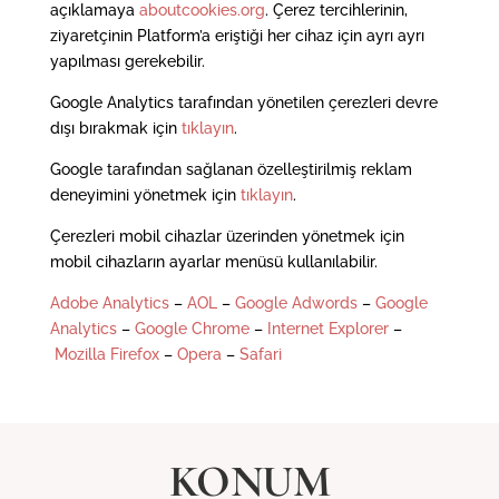
açıklamaya
aboutcookies.org
. Çerez tercihlerinin,
ziyaretçinin Platform’a eriştiği her cihaz için ayrı ayrı
yapılması gerekebilir.
Google Analytics tarafından yönetilen çerezleri devre
dışı bırakmak için
tıklayın
.
Google tarafından sağlanan özelleştirilmiş reklam
deneyimini yönetmek için
tıklayın
.
Çerezleri mobil cihazlar üzerinden yönetmek için
mobil cihazların ayarlar menüsü kullanılabilir.
Adobe Analytics
–
AOL
–
Google Adwords
–
Google
Analytics
–
Google Chrome
–
Internet Explorer
–
Mozilla Firefox
–
Opera
–
Safari
KONUM