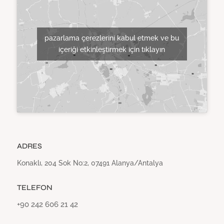
pazarlama çerezlerini kabul etmek ve bu
içeriği etkinleştirmek için tıklayın
ADRES
Konaklı, 204 Sok No:2, 07491 Alanya/Antalya
TELEFON
+90 242 606 21 42