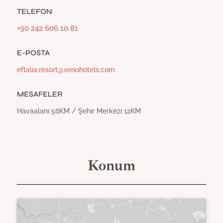
TELEFON
+90 242 606 10 81
E-POSTA
eftalia.resort@xenohotels.com
MESAFELER
Havaalanı 56KM / Şehir Merkezi 12KM
Konum