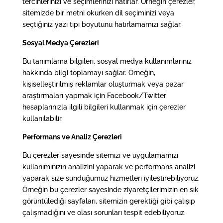
tercihlerinizi ve seçimlerinizi hatırlar. Örneğin çerezler,
sitemizde bir metni okurken dil seçiminizi veya
seçtiğiniz yazı tipi boyutunu hatırlamamızı sağlar.
Sosyal Medya Çerezleri
Bu tanımlama bilgileri, sosyal medya kullanımlarınız
hakkında bilgi toplamayı sağlar. Örneğin,
kişiselleştirilmiş reklamlar oluşturmak veya pazar
araştırmaları yapmak için Facebook/Twitter
hesaplarınızla ilgili bilgileri kullanmak için çerezler
kullanılabilir.
Performans ve Analiz Çerezleri
Bu çerezler sayesinde sitemizi ve uygulamamızı
kullanımınızın analizini yaparak ve performans analizi
yaparak size sunduğumuz hizmetleri iyileştirebiliyoruz.
Örneğin bu çerezler sayesinde ziyaretçilerimizin en sık
görüntülediği sayfaları, sitemizin gerektiği gibi çalışıp
çalışmadığını ve olası sorunları tespit edebiliyoruz.