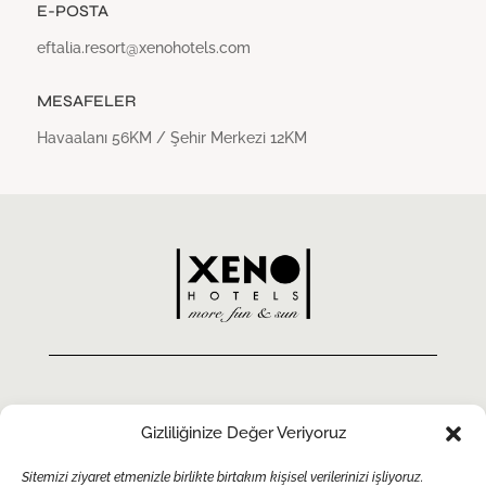
E-POSTA
eftalia.resort@xenohotels.com
MESAFELER
Havaalanı 56KM / Şehir Merkezi 12KM
Gizliliğinize Değer Veriyoruz
Menü
Sitemizi ziyaret etmenizle birlikte birtakım kişisel verilerinizi işliyoruz.