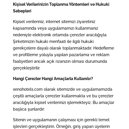
Kişisel Verilerinizin Toplanma Yöntemleri ve Hukuki
Sebepleri
Kişisel verileriniz, internet sitemizi ziyaretiniz
kapsamında veya uygulamamızı kullanmanız
nedeniyle elektronik ortamda çerezler aracılığıyla
Şirketimizin hukuki menfaati ile ilgili hukuki
gerekçelere dayalı olarak toplanmaktadır. Hedefleme
ve profilleme yoluyla yapılan pazarlama ve reklam
faaliyetleri ancak açık rızanızın olması durumunda
gerçekleştirilir.
Hangi Çerezler Hangi Amaçlarla Kullanılır?
xenohotels.com olarak sitemizde ve uygulamamızda
çeşitli amaçlarla çerezler kullanmakta ve bu çerezler
aracılığıyla kişisel verilerinizi işlemekteyiz. Bu amaçlar
başlıca şunlardır:
Sitenin ve uygulamanın çalışması için gerekli temel
işlevleri gerçekleştirin. Örneğin, giriş yapan üyelerin