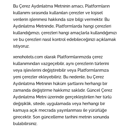
Bu Çerez Aydınlatma Metninin amacı, Platformların
kullanımı sırasında kullanılan çerezler ve kişisel
verilerin işlenmesi hakkında size bilgi vermektir. Bu
Aydınlatma Metninde, Platformlarda hangi çerezleri
kullandığımızı, çerezleri hangi amaçlarla kullandığımızı
ve bu çerezleri nasıl kontrol edebileceğinizi açıklamak
istiyoruz.
xenohotels.com olarak Platformlarımızda çerez
kullanımından vazgeçebilir, aynı çerezlerin türlerini
veya işlevlerini değiştirebilir veya Platformlarımıza
yeni çerezler ekleyebiliriz. Bu nedenle, bu Çerez
Aydınlatma Metninin hüküm şartlarını herhangi bir
zamanda değiştirme hakkımız saklıdır. Güncel Çerez
Aydınlatma Metni üzerinde gerçekleştirilen her türlü
değişiklik, sitede, uygulamada veya herhangi bir
kamuya açık mecrada yayınlanması ile yürürlüğe
girecektir. Son güncelleme tarihini metnin sonunda
bulabilirsiniz.